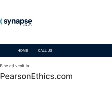
HOME
CALL US
Bine ați venit la
PearsonEthics.com