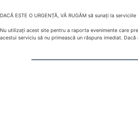
DACĂ ESTE O URGENȚĂ, VĂ RUGĂM să sunați la serviciile p
Nu utilizați acest site pentru a raporta evenimente care pre
acestui serviciu să nu primească un răspuns imediat. Dacă a