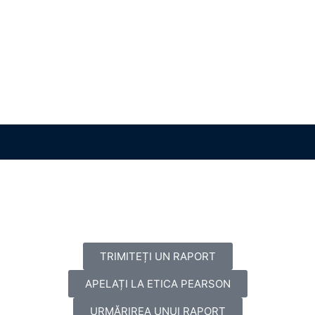
TRIMITEȚI UN RAPORT
APELAȚI LA ETICA PEARSON
URMĂRIREA UNUI RAPORT