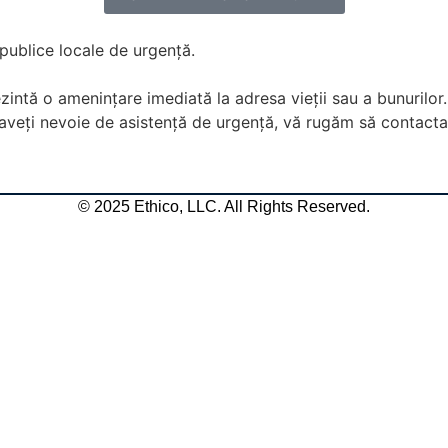
ublice locale de urgență.
zintă o amenințare imediată la adresa vieții sau a bunurilor
veți nevoie de asistență de urgență, vă rugăm să contactați
© 2025 Ethico, LLC. All Rights Reserved.