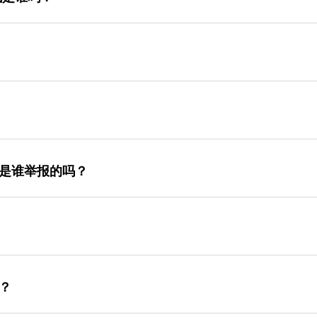
是谁举报的吗？
？