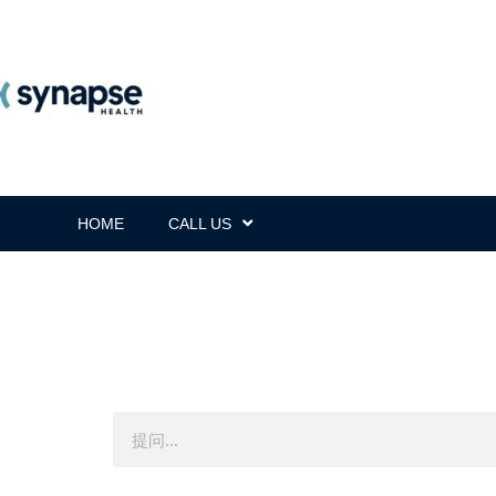
HOME
CALL US